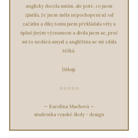
anglicky docela umím, ale poté, co jsem
zjistila, že jsem měla nepochopení už od
začátku a díky tomu jsem překládala věty s
úplně jiným významem a divila jsem se, proč
mi to nedává smysl a angličtina se mi zdála
těžká.
Děkuji.
☆☆☆☆☆
—
Karolína Machová
—
studentka vysoké školy - design