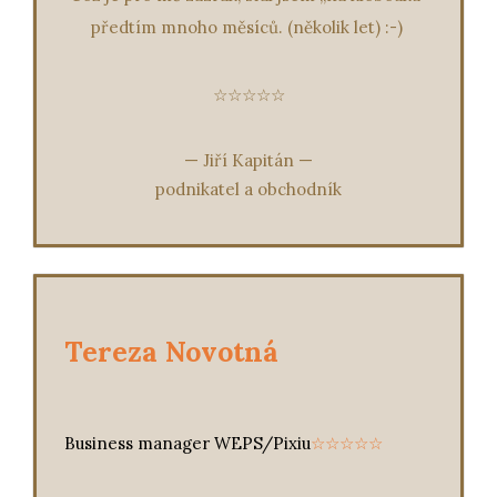
předtím mnoho měsíců. (několik let) :-)
☆☆☆☆☆
—
Jiří Kapitán
—
podnikatel a obchodník
Tereza Novotná
Business manager WEPS/Pixiu
☆☆☆☆☆