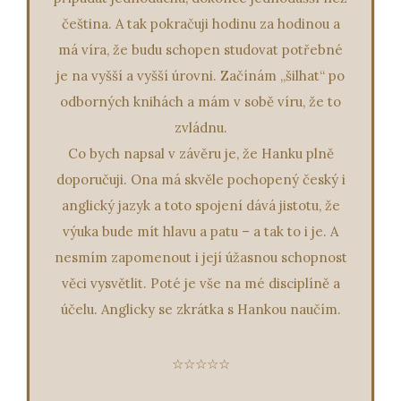
čeština. A tak pokračuji hodinu za hodinou a
má víra, že budu schopen studovat potřebné
je na vyšší a vyšší úrovni. Začínám „šilhat“ po
odborných knihách a mám v sobě víru, že to
zvládnu.
Co bych napsal v závěru je, že Hanku plně
doporučuji. Ona má skvěle pochopený český i
anglický jazyk a toto spojení dává jistotu, že
výuka bude mít hlavu a patu – a tak to i je. A
nesmím zapomenout i její úžasnou schopnost
věci vysvětlit. Poté je vše na mé disciplíně a
účelu. Anglicky se zkrátka s Hankou naučím.
☆☆☆☆☆