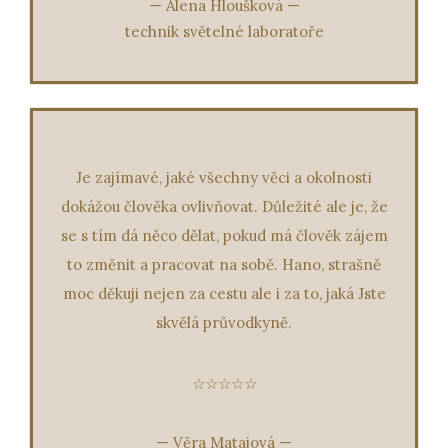
—
Alena Hloušková
—
technik světelné laboratoře
Je zajímavé, jaké všechny věci a okolnosti
dokážou člověka ovlivňovat. Důležité ale je, že
se s tím dá něco dělat, pokud má člověk zájem
to změnit a pracovat na sobě. Hano, strašně
moc děkuji nejen za cestu ale i za to, jaká Jste
skvělá průvodkyně.
☆☆☆☆☆
—
Věra Matajová
—