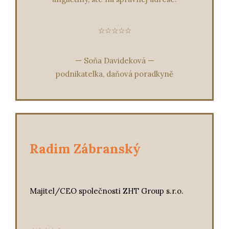
☆☆☆☆☆
—
Soňa Davideková
—
podnikatelka, daňová poradkyně
Radim Zábranský
Majitel/CEO společnosti ZHT Group s.r.o.