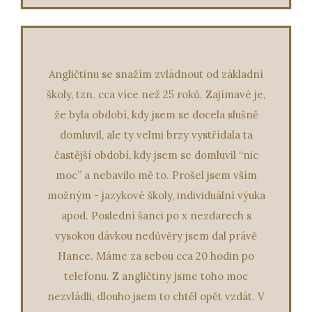
Angličtinu se snažím zvládnout od základní
školy, tzn. cca více než 25 roků. Zajímavé je,
že byla období, kdy jsem se docela slušně
domluvil, ale ty velmi brzy vystřídala ta
častější období, kdy jsem se domluvil “nic
moc” a nebavilo mě to. Prošel jsem vším
možným - jazykové školy, individuální výuka
apod. Poslední šanci po x nezdarech s
vysokou dávkou nedůvěry jsem dal právě
Hance. Máme za sebou cca 20 hodin po
telefonu. Z angličtiny jsme toho moc
nezvládli, dlouho jsem to chtěl opět vzdát. V