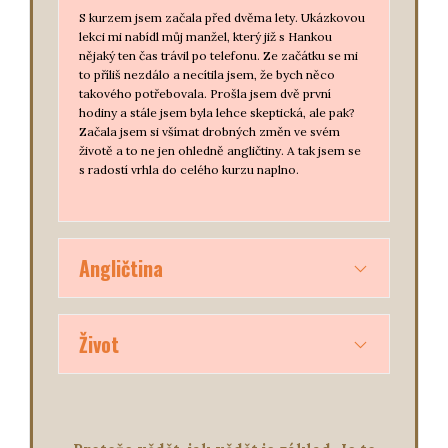
S kurzem jsem začala před dvěma lety. Ukázkovou
lekci mi nabídl můj manžel, který již s Hankou
nějaký ten čas trávil po telefonu. Ze začátku se mi
to příliš nezdálo a necítila jsem, že bych něco
takového potřebovala. Prošla jsem dvě první
hodiny a stále jsem byla lehce skeptická, ale pak?
Začala jsem si všímat drobných změn ve svém
životě a to ne jen ohledně angličtiny. A tak jsem se
s radostí vrhla do celého kurzu naplno.
Angličtina
Překvapilo mne kolik nového jsem se to dozvěděla
Život
ze samotné angličtiny. Sama jsem angličtinu učila v
jazykové školy 3 roky, plynule jsem mluvila,
sledovala filmy, ale po lekcích s Hankou se mi
angličtina vryla pod kůži jako můj vlastní jazyk. Vždy
Jak jsem zmínila, Hanka zachází do daleko hlubších
jsem ji milovala, ale toto nabralo úplně jinou
detailů. Jazyk je odrazem našeho života. Našeho