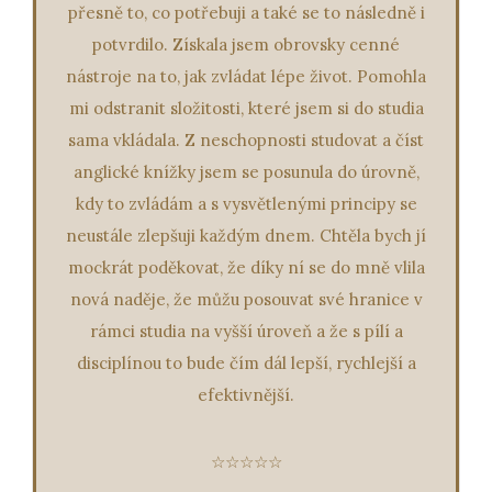
přesně to, co potřebuji a také se to následně i
potvrdilo. Získala jsem obrovsky cenné
nástroje na to, jak zvládat lépe život. Pomohla
mi odstranit složitosti, které jsem si do studia
sama vkládala. Z neschopnosti studovat a číst
anglické knížky jsem se posunula do úrovně,
kdy to zvládám a s vysvětlenými principy se
neustále zlepšuji každým dnem. Chtěla bych jí
mockrát poděkovat, že díky ní se do mně vlila
nová naděje, že můžu posouvat své hranice v
rámci studia na vyšší úroveň a že s pílí a
disciplínou to bude čím dál lepší, rychlejší a
efektivnější.
☆☆☆☆☆