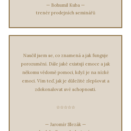
—
Bohumil Kuba
—
trenér prodejních seminářů
Naučil jsem se, co znamená a jak funguje
porozumění. Dále jaké existují emoce a jak
někomu vědomě pomoci, když je na nízké
emoci. Vím teď, jak je důležité zlepšovat a
zdokonalovat své schopnosti.
☆☆☆☆☆
—
Jaromír Slezák
—