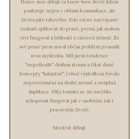
Hance moc děkuji za know-how, které lidem
poskytuje nejen v oblasti komunikace, ale
života jako takového. Kdo začne načerpané
znalosti aplikovat do praxe, pozná, jak mohou
věci fungovat s lehkostí a zároveň účinně. Ze
své praxe jsem míval občas problém prosadit
svou myšlenku. Měl jsem tendence
"nepoškodit" druhou stranu a říkat dané
koncepty "kulantně", čehož výsledkem bývalo
neporozumění na druhé straně a neúplná
duplikace. Díky tomuto se mi navýšila
schopnost fungovat jak v osobním, tak i
pracovním životě.
Mockrát děkuji.