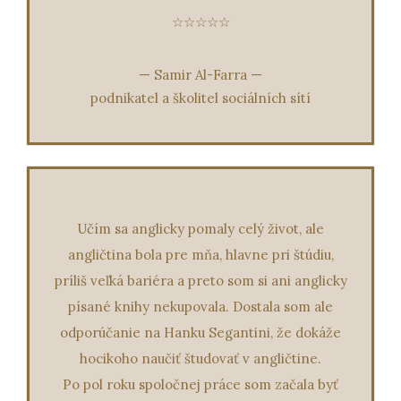
☆☆☆☆☆
—
Samir Al-Farra
—
podnikatel a školitel sociálních sítí
Učím sa anglicky pomaly celý život, ale
angličtina bola pre mňa, hlavne pri štúdiu,
príliš veľká bariéra a preto som si ani anglicky
písané knihy nekupovala. Dostala som ale
odporúčanie na Hanku Segantini, že dokáže
hocikoho naučiť študovať v angličtine.
Po pol roku spoločnej práce som začala byť