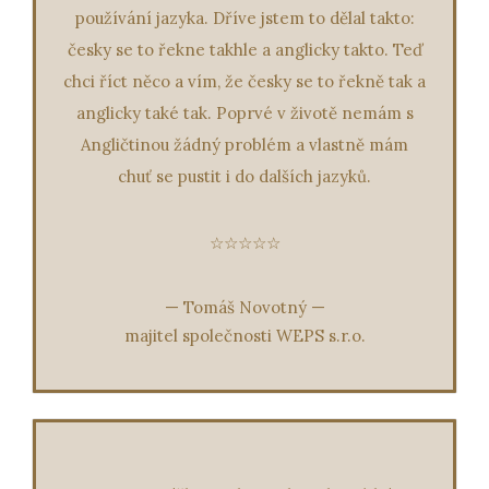
používání jazyka. Dříve jstem to dělal takto:
česky se to řekne takhle a anglicky takto. Teď
chci říct něco a vím, že česky se to řekně tak a
anglicky také tak. Poprvé v životě nemám s
Angličtinou žádný problém a vlastně mám
chuť se pustit i do dalších jazyků.
☆☆☆☆☆
—
Tomáš Novotný
—
majitel společnosti WEPS s.r.o.