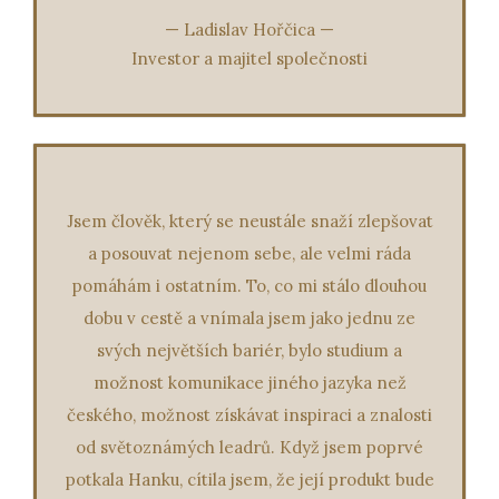
—
Ladislav Hořčica
—
Investor a majitel společnosti
Jsem člověk, který se neustále snaží zlepšovat
a posouvat nejenom sebe, ale velmi ráda
pomáhám i ostatním. To, co mi stálo dlouhou
dobu v cestě a vnímala jsem jako jednu ze
svých největších bariér, bylo studium a
možnost komunikace jiného jazyka než
českého, možnost získávat inspiraci a znalosti
od světoznámých leadrů. Když jsem poprvé
potkala Hanku, cítila jsem, že její produkt bude