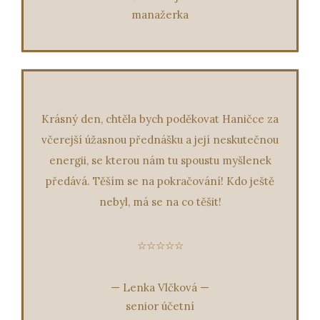
manažerka
Krásný den, chtěla bych poděkovat Haničce za
včerejší úžasnou přednášku a její neskutečnou
energii, se kterou nám tu spoustu myšlenek
předává. Těším se na pokračování! Kdo ještě
nebyl, má se na co těšit!
☆☆☆☆☆
—
Lenka Vlčková
—
senior účetní