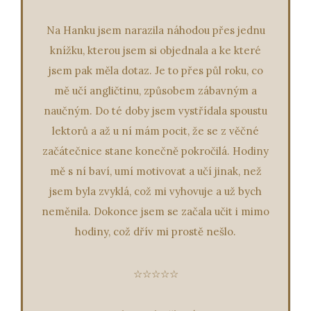
Na Hanku jsem narazila náhodou přes jednu
knížku, kterou jsem si objednala a ke které
jsem pak měla dotaz. Je to přes půl roku, co
mě učí angličtinu, způsobem zábavným a
naučným. Do té doby jsem vystřídala spoustu
lektorů a až u ní mám pocit, že se z věčné
začátečnice stane konečně pokročilá. Hodiny
mě s ní baví, umí motivovat a učí jinak, než
jsem byla zvyklá, což mi vyhovuje a už bych
neměnila. Dokonce jsem se začala učit i mimo
hodiny, což dřív mi prostě nešlo.
☆☆☆☆☆